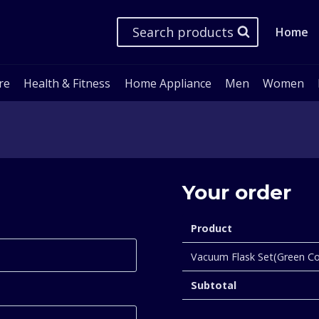
Search products
Home
re
Health & Fitness
Home Appliance
Men
Women
Your order
Product
Vacuum Flask Set(Green C
Subtotal