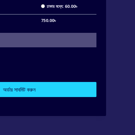
ঢাকার মধ্যে:
60.00
৳
750.00
৳
অর্ডার সাবমিট করুন