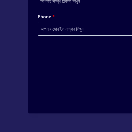
Phone
*