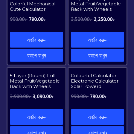
Colorful Mechanical
Metal Fruit/Vegetable
Cute Calculator
Rack with Wheels
Original
Current
Original
Current
990.00
৳
790.00
৳
3,500.00
৳
2,250.00
৳
price
price
price
price
was:
is:
was:
is:
অর্ডার করুন
অর্ডার করুন
990.00৳ .
790.00৳ .
3,500.00৳ .
2,250.00৳
ব্যাগে রাখুন
ব্যাগে রাখুন
Sale!
Sale!
5 Layer (Round) Full
Colourful Calculator
Metal Fruit/Vegetable
Electronic Calculator
Rack with Wheels
Solar Powerd
Original
Current
Original
Current
3,900.00
৳
3,090.00
৳
990.00
৳
790.00
৳
price
price
price
price
was:
is:
was:
is:
অর্ডার করুন
অর্ডার করুন
3,900.00৳ .
3,090.00৳ .
990.00৳ .
790.00৳ .
ব্যাগে রাখুন
ব্যাগে রাখুন