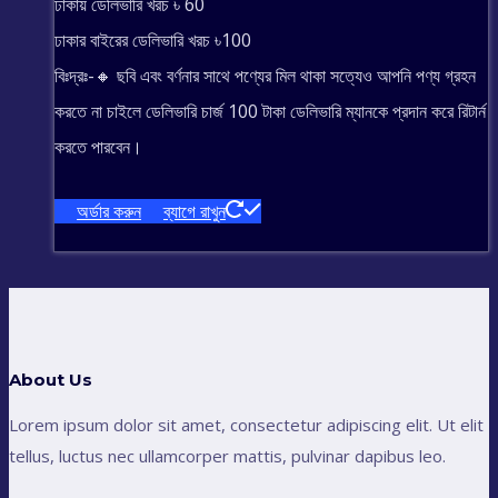
ঢাকায় ডেলিভারি খরচ ৳ 60
ঢাকার বাইরের ডেলিভারি খরচ ৳100
বিঃদ্রঃ-🔸 ছবি এবং বর্ণনার সাথে পণ্যের মিল থাকা সত্যেও আপনি পণ্য গ্রহন
করতে না চাইলে ডেলিভারি চার্জ 100 টাকা ডেলিভারি ম্যানকে প্রদান করে রিটার্ন
করতে পারবেন।
অর্ডার করুন
ব্যাগে রাখুন
About Us
Lorem ipsum dolor sit amet, consectetur adipiscing elit. Ut elit
tellus, luctus nec ullamcorper mattis, pulvinar dapibus leo.