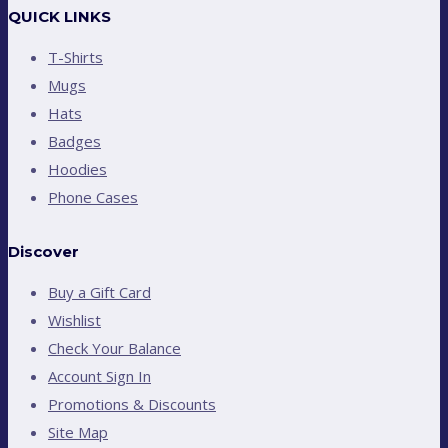
QUICK LINKS
T-Shirts
Mugs
Hats
Badges
Hoodies
Phone Cases
Discover
Buy a Gift Card
Wishlist
Check Your Balance
Account Sign In
Promotions & Discounts
Site Map