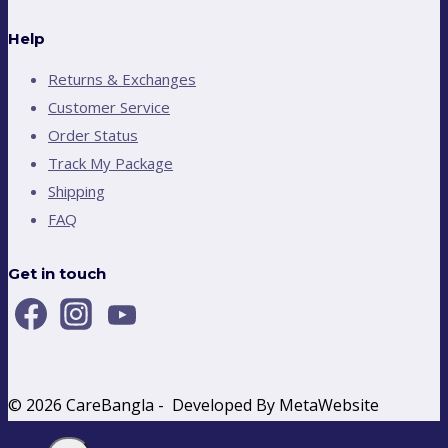
Help
Returns & Exchanges
Customer Service
Order Status
Track My Package
Shipping
FAQ
Get in touch
© 2026 CareBangla - Developed By MetaWebsite