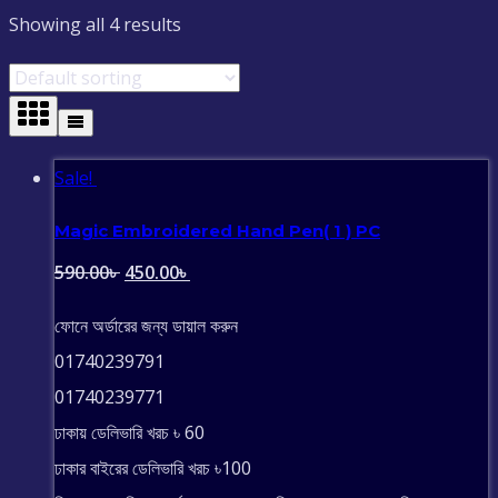
Showing all 4 results
Sale!
Magic Embroidered Hand Pen( 1 ) PC
Original
Current
590.00
৳
450.00
৳
price
price
ফোনে অর্ডারের জন্য ডায়াল করুন
was:
is:
01740239791
590.00৳ .
450.00৳ .
01740239771
ঢাকায় ডেলিভারি খরচ ৳ 60
ঢাকার বাইরের ডেলিভারি খরচ ৳100