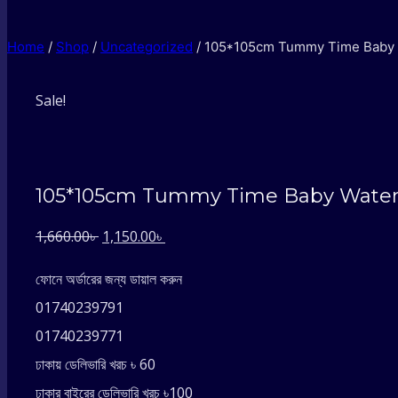
Home
/
Shop
/
Uncategorized
/
105*105cm Tummy Time Baby 
Sale!
105*105cm Tummy Time Baby Water
Original
Current
1,660.00
৳
1,150.00
৳
price
price
ফোনে অর্ডারের জন্য ডায়াল করুন
was:
is:
01740239791
1,660.00৳ .
1,150.00৳ .
01740239771
ঢাকায় ডেলিভারি খরচ ৳ 60
ঢাকার বাইরের ডেলিভারি খরচ ৳100