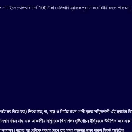
 না চাইলে ডেলিভারি চার্জ 100 টাকা ডেলিভারি ম্যানকে প্রদান করে রিটার্ন করতে পারবেন।
পেটে ভর দিয়ে শুয়া) শিশুর হাত,পা, ঘাড় ও পিঠের মাংস পেশী দ্রুত শক্তিশালী এই ম্যাটের 
ন রঙিন মাছ এবং আকর্ষণীয় সামুদ্রিক থিম শিশুর দৃষ্টিগোচর ইন্দ্রিয়কে উদ্দীপিত করে এবং
ট সল্যুশন।জন্মের পর বেবিকে প্রথম দেখে তার মঙ্গল কামনার জন্য দারুণ গিফট আইটেম