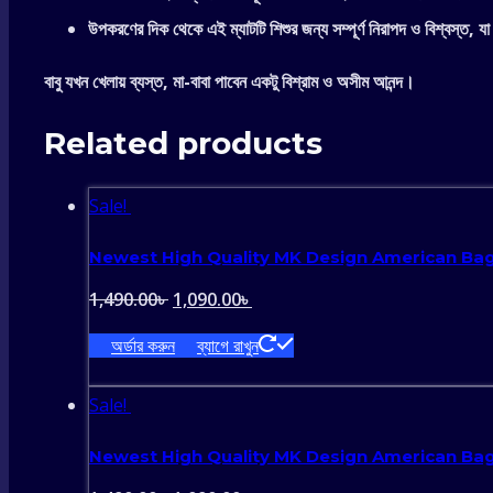
উপকরণের দিক থেকে এই ম্যাটটি শিশুর জন্য সম্পূর্ণ নিরাপদ ও বিশ্বস্ত, যা 
বাবু যখন খেলায় ব্যস্ত, মা-বাবা পাবেন একটু বিশ্রাম ও অসীম আনন্দ।
Related products
Sale!
Newest High Quality MK Design American Ba
Original
Current
1,490.00
৳
1,090.00
৳
price
price
অর্ডার করুন
ব্যাগে রাখুন
was:
is:
1,490.00৳ .
1,090.00৳ .
Sale!
Newest High Quality MK Design American Ba