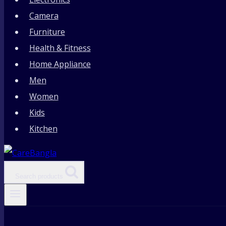
Camera
Furniture
Health & Fitness
Home Appliance
Men
Women
Kids
Kitchen
Search products