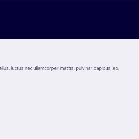
ellus, luctus nec ullamcorper mattis, pulvinar dapibus leo.