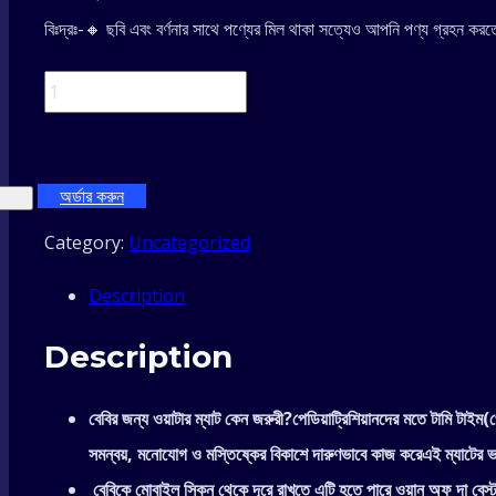
বিঃদ্রঃ-🔸 ছবি এবং বর্ণনার সাথে পণ্যের মিল থাকা সত্যেও আপনি পণ্য গ্রহন করতে
105*105cm
Tummy
অর্ডার করুন
Time
Category:
Uncategorized
Baby
Description
Water
Description
Mat
বেবির জন্য ওয়াটার ম্যাট কেন জরুরী?পেডিয়াট্রিশিয়ানদের মতে টামি টাইম(
Baby
সমন্বয়, মনোযোগ ও মস্তিষ্কের বিকাশে দারুণভাবে কাজ করেএই ম্যাটের ভাসমা
quantity
বেবিকে মোবাইল স্কিন থেকে দূরে রাখতে এটি হতে পারে ওয়ান অফ দা বেস্