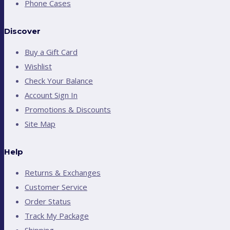
Phone Cases
Discover
Buy a Gift Card
Wishlist
Check Your Balance
Account Sign In
Promotions & Discounts
Site Map
Help
Returns & Exchanges
Customer Service
Order Status
Track My Package
Shipping