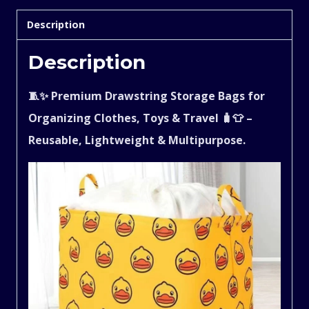
Liters)
Description
quantity
Description
🧵✨ Premium Drawstring Storage Bags for
Organizing Clothes, Toys & Travel 🧳👕 –
Reusable, Lightweight & Multipurpose.