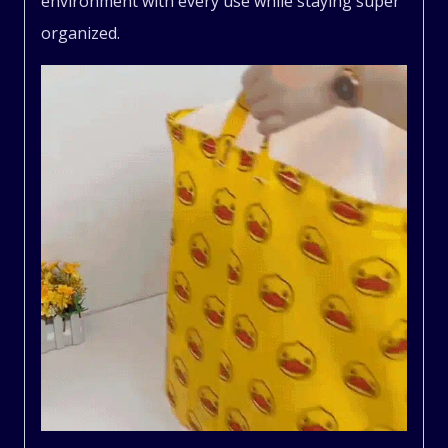
environment with every use while staying super
organized.