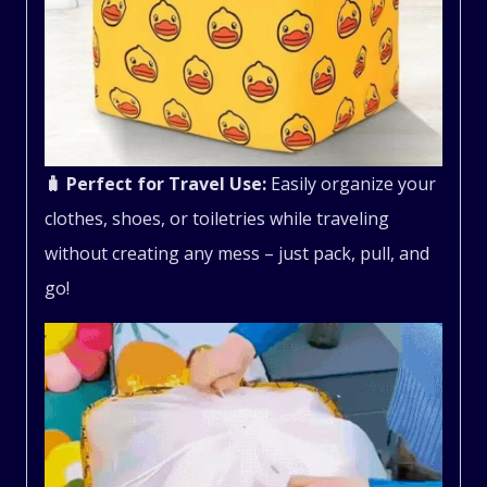
🧳 Perfect for Travel Use:
Easily organize your
clothes, shoes, or toiletries while traveling
without creating any mess – just pack, pull, and
go!