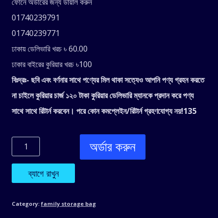
ফোনে অর্ডারের জন্য ডায়াল করুন
was:
is:
01740239791
1,350.00৳ .
1,000.00৳ .
01740239771
ঢাকায় ডেলিভারি খরচ ৳ 60.00
ঢাকার বাইরের কুরিয়ার খরচ ৳100
বিঃদ্রঃ- ছবি এবং বর্ণনার সাথে পণ্যের মিল থাকা সত্যেও আপনি পণ্য গ্রহন করতে
না চাইলে কুরিয়ার চার্জ ১২০ টাকা কুরিয়ার ডেলিভারি ম্যানকে প্রদান করে পণ্য
সাথে সাথে রিটার্ন করবেন। পরে কোন কমপ্লেইন/রিটার্ন গ্রহণযোগ্য নয়!135
অর্ডার করুন
(2pich)Drawstring
Storage
ব্যাগে রাখুন
Bags(140
Category:
family storage bag