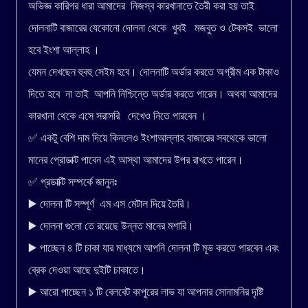
অভিজ্ঞ কারিগর ধারা আমাদের নিজস্ব কারখানাতে তৈরী করা হয় তাই
দোলনাটি বাজারের যেকোনো দোলনা থেকে খুবই মজবুত ও টেকসই ভালো
হবে ইংশা আল্লাহ ।
যেমন দেখছেন হুবহু সেইম হবে। দোলনাটি অর্ডার করতে অগ্রীম এক টাকাও
দিতে হবে না তাই আপনি নিশ্চিন্তে অর্ডার করতে পারেন। অথবা আমাদের
কারখানা থেকে এসে সরাসরি দেখেও নিতে পারবেন ।
✅ একটু বেশি দাম দিয়ে কিনলেও ইংশাআল্লাহ বাজারের সবথেকে ভালো
মানের প্রোডাক্ট পাবেন এই আস্থা আমাদের উপর রাখতে পারেন।
✅ প্রডাক্টি সম্পর্কে জানুনঃ
▶️ দোলনা টি সম্পূর্ণ এম এস মেটাল দিয়ে তৈরি।
▶️ দোলনা গুলো তে রয়েছে উন্নত মানের মশারি।
▶️ পাচ্ছেন ৪ টি চাকা যার মাধ্যমে আপনি দোলনা টি মূভ করতে পারবেন এবং
ব্রেক দেওয়া আছে দুইটি চাকাতে।
▶️ আরো পাচ্ছেন ১ টি বেলবেট কাপুরের লাভ যা আপনার সোনামনির দৃষ্টি