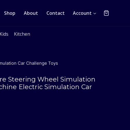
Shop
About
Contact
Account
Kids
Kitchen
mulation Car Challenge Toys
re Steering Wheel Simulation
ine Electric Simulation Car
urrent
rice