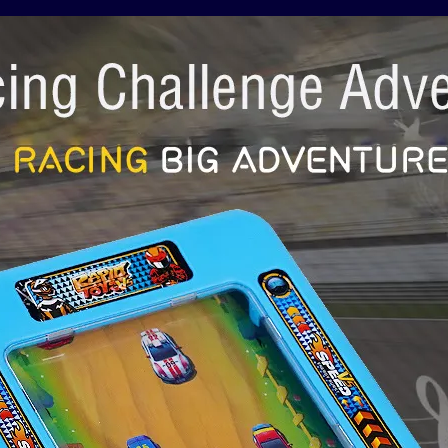
Toys
quantity