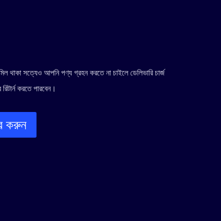
:
640.00৳ .
র মিল থাকা সত্যেও আপনি পণ্য গ্রহন করতে না চাইলে ডেলিভারি চার্জ
 রিটার্ন করতে পারবেন।
ার করুন