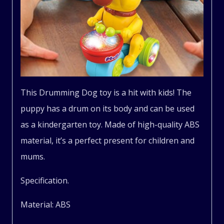
Fun,
Boys,
Home
This Drumming Dog toy is a hit with kids! The
quantity
puppy has a drum on its body and can be used
as a kindergarten toy. Made of high-quality ABS
material, it’s a perfect present for children and
mums.
Specification.
Material: ABS