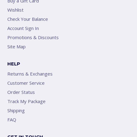
Buy a Gift Card
Wishlist
Check Your Balance
Account Sign In
Promotions & Discounts
Site Map
HELP
Returns & Exchanges
Customer Service
Order Status
Track My Package
Shipping
FAQ
GET IN TOUCH