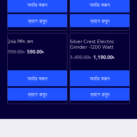
was:
is:
অর্ডার করুন
অর্ডার করুন
1,190.00৳ .
970.00৳ .
790.00৳ .
660.00৳ .
ব্যাগে রাখুন
ব্যাগে রাখুন
Sale!
Sale!
24k পিলিং জেল
Silver Crest Electric
Grinder -1200 Watt
Original
Current
990.00
৳
590.00
৳
Original
Current
1,490.00
৳
1,190.00
৳
price
price
price
price
was:
is:
was:
is:
অর্ডার করুন
অর্ডার করুন
990.00৳ .
590.00৳ .
1,490.00৳ .
1,190.00৳ 
ব্যাগে রাখুন
ব্যাগে রাখুন