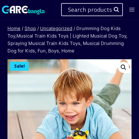
Skip
Search products
to
content
Home
/
Shop
/
Uncategorized
/
Drumming Dog Kids
Toy,Musical Train Kids Toys | Lighted Musical Dog Toy,
Spraying Musical Train Kids Toys, Musical Drumming
Dog for Kids, Fun, Boys, Home
Sale!