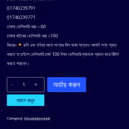
was:
is:
01740239791
990.00৳ .
850.00৳ .
01740239771
ঢাকায় ডেলিভারি খরচ ৳ 60
ঢাকার বাইরের ডেলিভারি খরচ ৳100
বিঃদ্রঃ-
ছবি এবং বর্ণনার সাথে পণ্যের মিল থাকা সত্যেও আপনি পণ্য গ্রহন
করতে না চাইলে ডেলিভারি চার্জ 100 টাকা ডেলিভারি ম্যানকে প্রদান করে রিটার্ন
করতে পারবেন।
অর্ডার করুন
Drumming
Dog
ব্যাগে রাখুন
Kids
Category:
Uncategorized
Toy,Musical