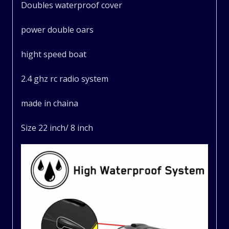
Doubles waterproof cover
RC
power double oars
Boat
hight speed boat
Toys
2.4 ghz rc radio system
quantity
made in chaina
Size 22 inch/ 8 inch