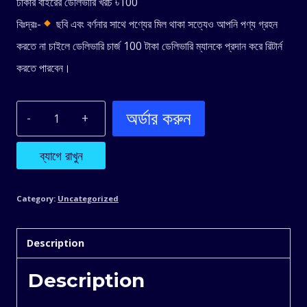
ঢাকার বাইরের ডেলিভারি খরচ ৳100
বিঃদ্রঃ-
ছবি এবং বর্ণনার সাথে পণ্যের মিল থাকা সত্যেও আপনি পণ্য গ্রহন
করতে না চাইলে ডেলিভারি চার্জ 100 টাকা ডেলিভারি ম্যানকে প্রদান করে রিটার্ন
করতে পারবেন।
অর্ডার করুন
High
Speed
ব্যাগে রাখুন
Electric
Category:
Uncategorized
Racing
Description
Remote
Description
Control