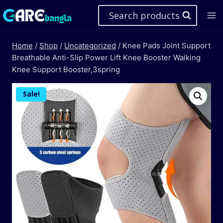
Skip
Search products
to
content
Home
/
Shop
/
Uncategorized
/
Knee Pads Joint Support
Breathable Anti-Slip Power Lift Knee Booster Walking
Knee Support Booster,3spring
Sale!