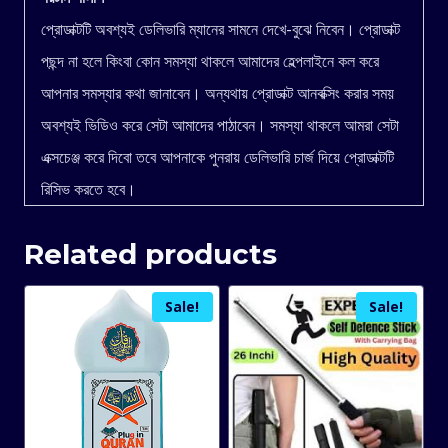
প্রোডাক্টটি অবশ্যই ডেলিভারি ম্যানের সামনে দেখে-বুঝে নিবেন। প্রোডাক্ট
পছন্দ না হলে কিংবা কোন সমস্যা থাকলে আমাদের হেল্পলাইনে কল করে
আপনার সমস্যার কথা জানাবেন। অন্যথায় প্রোডাক্ট আনবক্সিং করার সময়
অবশ্যই ভিডিও করে সেটা আমাদের পাঠাবেন। সমস্যা থাকলে আমরা সেটা
এক্সচেঞ্জ করে দিবো তবে আপনাকে পুনরায় ডেলিভারি চার্জ দিয়ে প্রোডাক্টটি
রিসিভ করতে হবে।
Related products
Sale!
Sale!