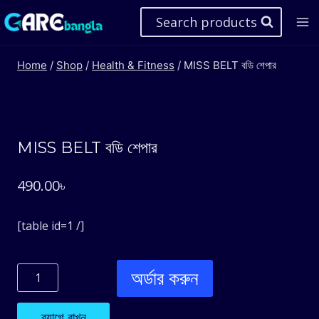
Skip
Search products
to
content
Home
/
Shop
/
Health & Fitness
/
MISS BELT বডি শেপার
MISS BELT বডি শেপার
490.00
৳
[table id=1 /]
অর্ডার করুন
MISS
BELT
ব্যাগে রাখুন