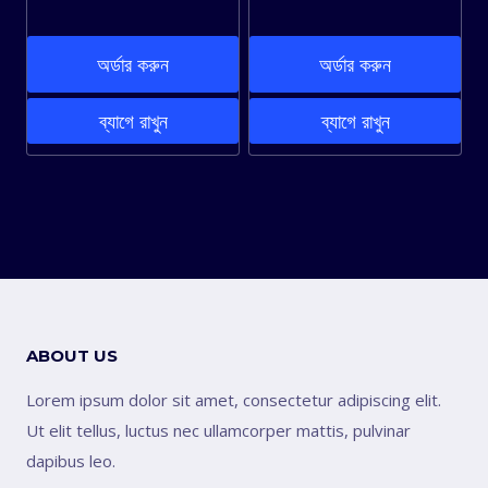
price
price
price
price
was:
is:
was:
is:
অর্ডার করুন
অর্ডার করুন
990.00৳ .
690.00৳ .
790.00৳ .
550.00৳ .
ব্যাগে রাখুন
ব্যাগে রাখুন
ABOUT US
Lorem ipsum dolor sit amet, consectetur adipiscing elit.
Ut elit tellus, luctus nec ullamcorper mattis, pulvinar
dapibus leo.