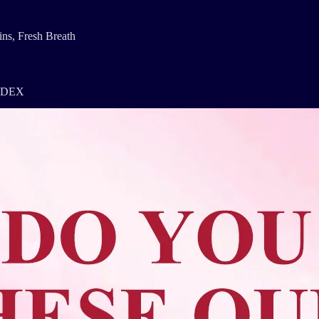
ns, Fresh Breath
SEDEX