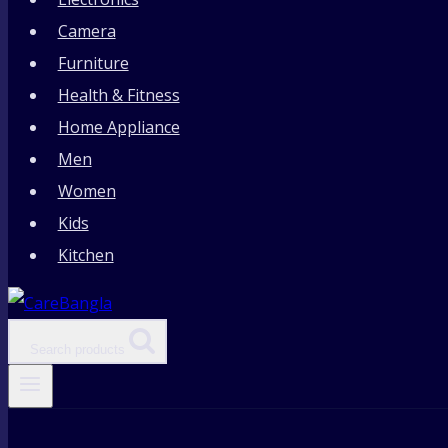
Camera
Furniture
Health & Fitness
Home Appliance
Men
Women
Kids
Kitchen
Search products