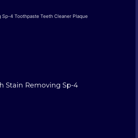
g Sp-4 Toothpaste Teeth Cleaner Plaque
th Stain Removing Sp-4