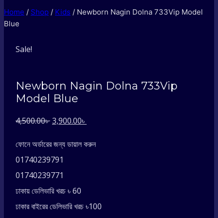
Home
/
Shop
/
Kids
/
Newborn Nagin Dolna 733Vip Model
Blue
Sale!
Newborn Nagin Dolna 733Vip
Model Blue
Original
Current
4,500.00
৳
3,900.00
৳
price
price
ফোনে অর্ডারের জন্য ডায়াল করুন
was:
is:
01740239791
4,500.00৳ .
3,900.00৳ .
01740239771
ঢাকায় ডেলিভারি খরচ ৳ 60
ঢাকার বাইরের ডেলিভারি খরচ ৳100