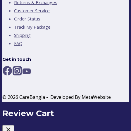
Returns & Exchanges
Customer Service
Order Status
Track My Package
Shipping
FAQ
Get in touch
© 2026 CareBangla - Developed By MetaWebsite
Review Cart