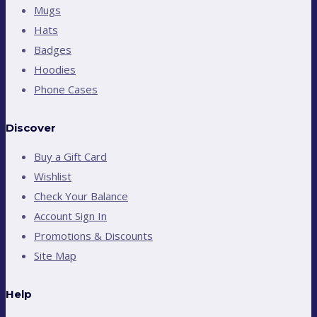
Mugs
Hats
Badges
Hoodies
Phone Cases
Discover
Buy a Gift Card
Wishlist
Check Your Balance
Account Sign In
Promotions & Discounts
Site Map
Help