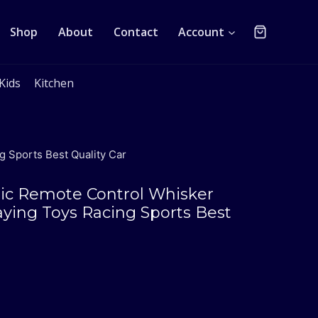
Shop
About
Contact
Account
Kids
Kitchen
g Sports Best Quality Car
stic Remote Control Whisker
aying Toys Racing Sports Best
urrent
rice