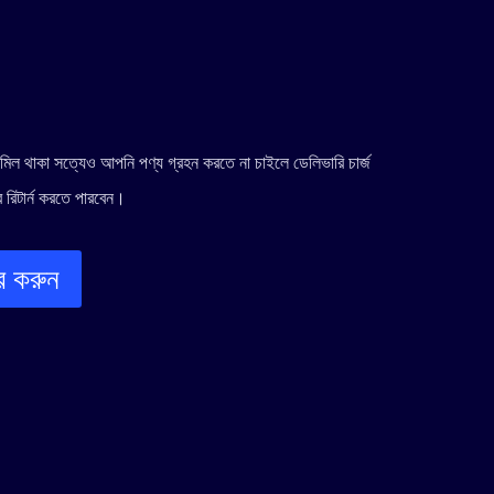
:
690.00৳ .
র মিল থাকা সত্যেও আপনি পণ্য গ্রহন করতে না চাইলে ডেলিভারি চার্জ
 রিটার্ন করতে পারবেন।
ার করুন