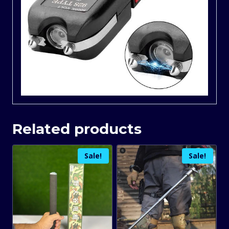
Related products
Sale!
Sale!