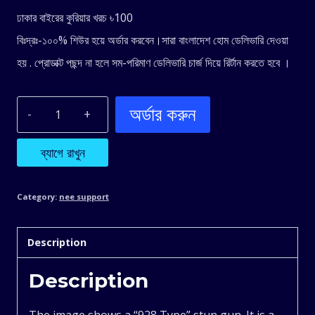
ঢাকার বাইরের কুরিয়ার খরচ ৳100
বিঃদ্রঃ-১০০% শিউর হয়ে অর্ডার করবেন।সারা বাংলাদেশ হোম ডেলিভারি দেওয়া
হয় . প্রোডাক্ট পছন্দ না হলে সম-পরিমাণ ডেলিভারি চার্জ দিয়ে রির্টান করতে হবে ।
অর্ডার করুন
Super-
Hi
ব্যাগে রাখুন
Dc
Category:
nee support
Pulse
Description
Self
Description
Protector