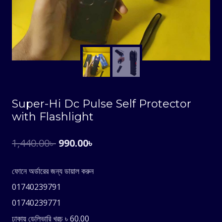
Super-Hi Dc Pulse Self Protector
with Flashlight
Original
Current
1,440.00
৳
990.00
৳
price
price
ফোনে অর্ডারের জন্য ডায়াল করুন
was:
is:
01740239791
1,440.00৳ .
990.00৳ .
01740239771
ঢাকায় ডেলিভারি খরচ ৳ 60.00