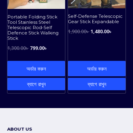
Self-Defense Telescopic
Portable Folding Stick
Gear Stick Expandable
Tool Stainless Steel
Telescopic Rod-Self
Original
Current
1,900.00
৳
1,480.00
৳
Defence Stick Walking
Stick
price
price
Original
Current
1,300.00
৳
799.00
৳
was:
is:
price
price
1,900.00৳ .
1,480.00৳ 
was:
is:
অর্ডার করুন
অর্ডার করুন
1,300.00৳ .
799.00৳ .
ব্যাগে রাখুন
ব্যাগে রাখুন
ABOUT US