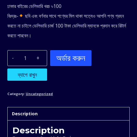
ঢাকার বাইরের ডেলিভারি খরচ ৳100
বিঃদ্রঃ-
ছবি এবং বর্ণনার সাথে পণ্যের মিল থাকা সত্যেও আপনি পণ্য গ্রহন
করতে না চাইলে ডেলিভারি চার্জ 100 টাকা ডেলিভারি ম্যানকে প্রদান করে রিটার্ন
করতে পারবেন।
অর্ডার করুন
Transparent
Gear
ব্যাগে রাখুন
Light
Category:
Uncategorized
Train
Description
quantity
Description