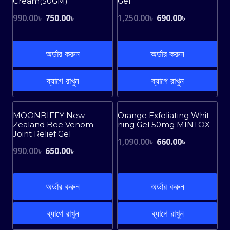
Cream(50GM)
Gel
Original
Current
Original
Current
990.00
৳
750.00
৳
1,250.00
৳
690.00
৳
price
price
price
price
was:
is:
was:
is:
অর্ডার করুন
অর্ডার করুন
990.00৳ .
750.00৳ .
1,250.00৳ .
690.00৳ .
ব্যাগে রাখুন
ব্যাগে রাখুন
Sale!
Sale!
MOONBIFFY New
Orange Exfoliating Whit
Zealand Bee Venom
ning Gel 50mg MINTOX
Joint Relief Gel
Original
Current
1,090.00
৳
660.00
৳
Original
Current
990.00
৳
650.00
৳
price
price
price
price
was:
is:
was:
is:
অর্ডার করুন
অর্ডার করুন
1,090.00৳ .
660.00৳ .
990.00৳ .
650.00৳ .
ব্যাগে রাখুন
ব্যাগে রাখুন