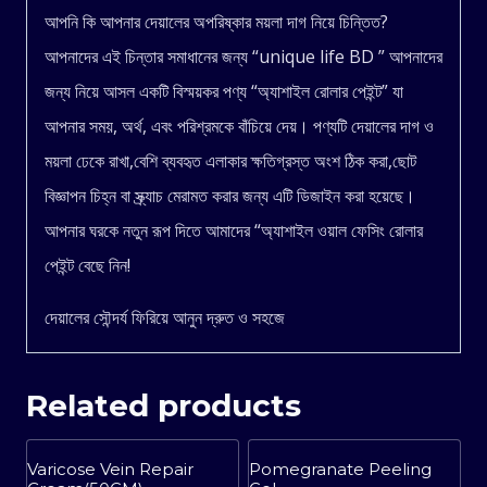
আপনি কি আপনার দেয়ালের অপরিষ্কার ময়লা দাগ নিয়ে চিন্তিত?
quantity
আপনাদের এই চিন্তার সমাধানের জন্য “unique life BD ” আপনাদের
জন্য নিয়ে আসল একটি বিস্ময়কর পণ্য “অ্যাশাইল রোলার পেইন্ট” যা
আপনার সময়, অর্থ, এবং পরিশ্রমকে বাঁচিয়ে দেয়। পণ্যটি দেয়ালের দাগ ও
ময়লা ঢেকে রাখা,বেশি ব্যবহৃত এলাকার ক্ষতিগ্রস্ত অংশ ঠিক করা,ছোট
বিজ্ঞাপন চিহ্ন বা স্ক্র্যাচ মেরামত করার জন্য এটি ডিজাইন করা হয়েছে।
আপনার ঘরকে নতুন রূপ দিতে আমাদের “অ্যাশাইল ওয়াল ফেসিং রোলার
পেইন্ট বেছে নিন!
দেয়ালের সৌন্দর্য ফিরিয়ে আনুন দ্রুত ও সহজে
Related products
Sale!
Sale!
Varicose Vein Repair
Pomegranate Peeling