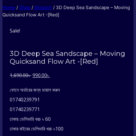
Home
/
Shop
/
Shopich
/
3D Deep Sea Sandscape – Moving
Quicksand Flow Art -[Red]
Sale!
3D Deep Sea Sandscape – Moving
Quicksand Flow Art -[Red]
Original
Current
1,690.00
৳
990.00
৳
price
price
ফোনে অর্ডারের জন্য ডায়াল করুন
was:
is:
01740239791
1,690.00৳ .
990.00৳ .
01740239771
ঢাকায় ডেলিভারি খরচ ৳ 60
ঢাকার বাইরের ডেলিভারি খরচ ৳100