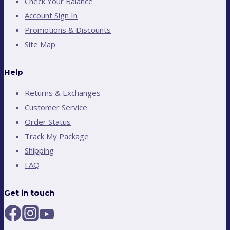
Check Your Balance
Account Sign In
Promotions & Discounts
Site Map
Help
Returns & Exchanges
Customer Service
Order Status
Track My Package
Shipping
FAQ
Get in touch