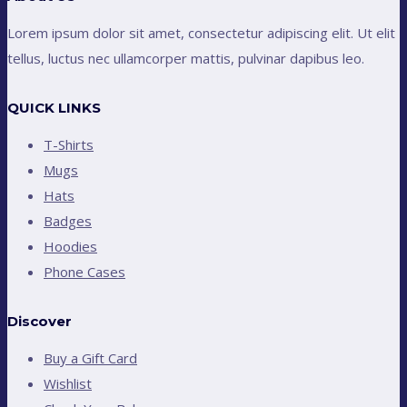
Lorem ipsum dolor sit amet, consectetur adipiscing elit. Ut elit
tellus, luctus nec ullamcorper mattis, pulvinar dapibus leo.
QUICK LINKS
T-Shirts
Mugs
Hats
Badges
Hoodies
Phone Cases
Discover
Buy a Gift Card
Wishlist